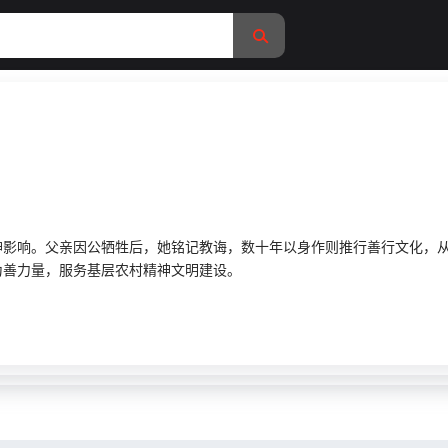
神影响。父亲因公牺牲后，她铭记教诲，数十年以身作则推行善行文化，
为善力量，服务基层农村精神文明建设。