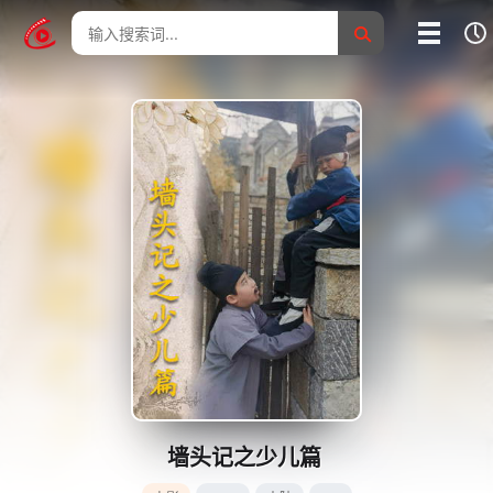
我的影片记录
影片大全
没有记录
墙头记之少儿篇