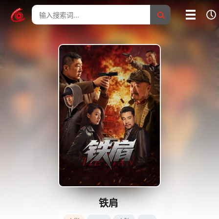
我的影片记录
影片大全
没有记录
铁肩