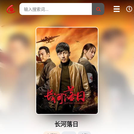
我的影片记录
影片大全
没有记录
长河落日