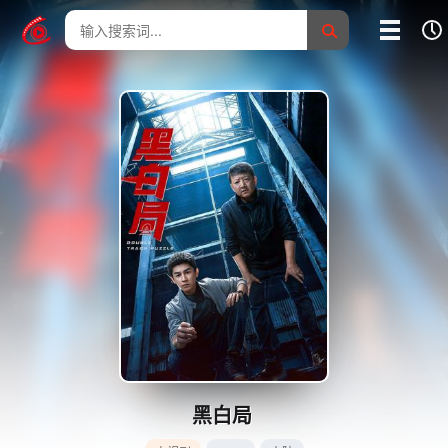
我的影片记录
影片大全
没有记录
黑白局