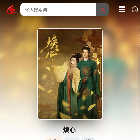
我的影片记录
影片大全
没有记录
焕心