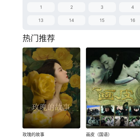
1
2
3
4
13
14
15
16
热门推荐
玫瑰的故事
画皮（国语）
玫瑰的故事
画皮（国语）