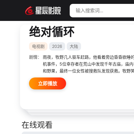
绝对循环
电视剧
2026
大陆
剧情：
雨夜，牧野几人驱车赶路，他看着旁边昏昏欲睡
机事件，5位幸存者在荒山中发现千年古庙，庙
和野果，最终一位女性被搜救队发现获救。牧野
立即播放
在线观看