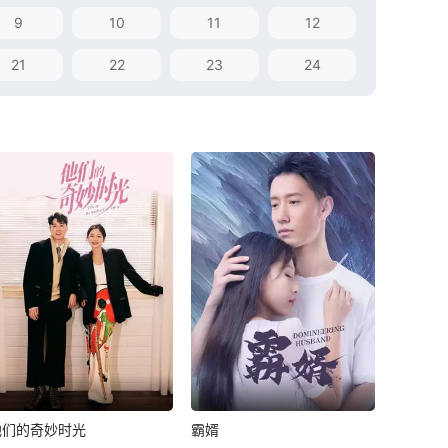
9
10
11
12
21
22
23
24
他们的奇妙时光
霸婿
他们的奇妙时光
霸婿