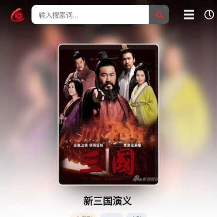
我的影片记录
影片大全
没有记录
新三国演义