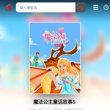
我的影片记录
影片大全
没有记录
魔法公主童话故事5