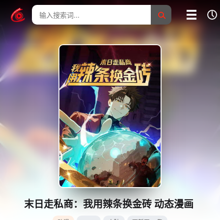
我的影片记录
影片大全
没有记录
末日走私商：我用辣条换金砖 动态漫画