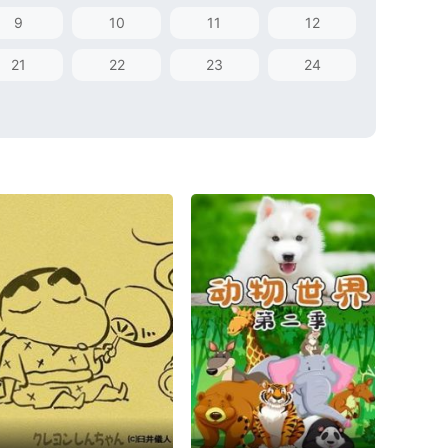
9
10
11
12
21
22
23
24