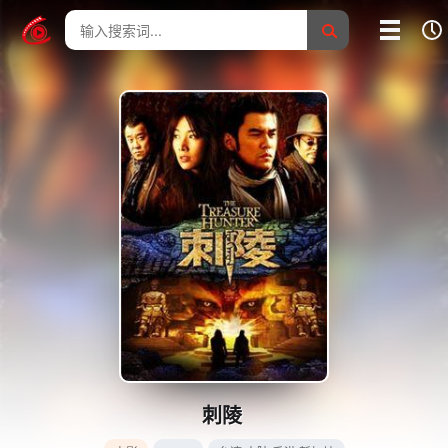
我的影片记录
影片大全
没有记录
刺陵