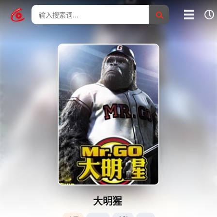
我的影片记录
影片大全
没有记录
大明猩