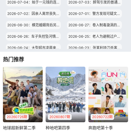
2026-07-04：始于一元钱的连环陷阱，不断加码的投资圈套
2026-07-03：醉驾引发的普通车祸，藏在胸口的“定时炸弹”
2026-07-02：因亲人离世丧失希望，成为狱中危险分子
2026-07-01：警方发现可疑文物照，背后藏千年古墓疑云
2026-06-30：模范婚姻背后另有隐情，丈夫因精神内耗杀妻
2026-06-27：卷入制毒漩涡的少年，警方追踪可疑包裹
2026-06-26：车子失控坠河情况反常，男子骗保设圈套酿悲剧
2026-06-25：老人为避税过户房产，去世后三个儿子纠纷不断
2026-06-24：大型超市凌晨来了特殊女顾客，警方查到窝点发现大秘密
2026-06-23：张某利持刀杀害其前妻弟，潜逃至雪域高原隐姓埋名
热门推荐
2026-06-20：一段视频引发解读，失踪的真相也就此揭开
2026-06-19：三十年后的一声叹息，被害人妻子竟为凶手辩护
2026-06-18：假发套下的真面目，男子立人设四处行骗
2026-06-17：在高速上昏睡的驾驶员，如何让智驾远离危险
2026-06-16：两岁男童的离奇留痕，团伙诈骗百密一疏
2026-06-13：水中丢钱的神秘男人，与女子是怎样的关系
2026-06-12：毛毯中的死者身份不明，亲人却对往事不愿多谈
2026-06-11：岳父促成的婚变，其中藏着什么真相
2026-06-10：遭遇婚变的瘫痪丈夫，岳父竟成女婿代理人
2026-06-09：“无辜”的回眸，真相令人匪夷所思
2026-06-06：八十多岁的阿婆突然人间蒸发，当她被找到时真相令人惊讶
2026-06-05：一场持续二十三年的误解，隐匿的真凶究竟是谁
20260726期
20260807期
20260722期
地球超新鲜第二季
种地吧第四季
奔跑吧第十季
2026-06-04：喷泉边的神秘手机，聊天记录暗藏玄机
2026-06-03：黄金首饰家中离奇消失，神秘白衣男子频频现身
地球超新鲜第二季
种地吧第四季
奔跑吧第十季