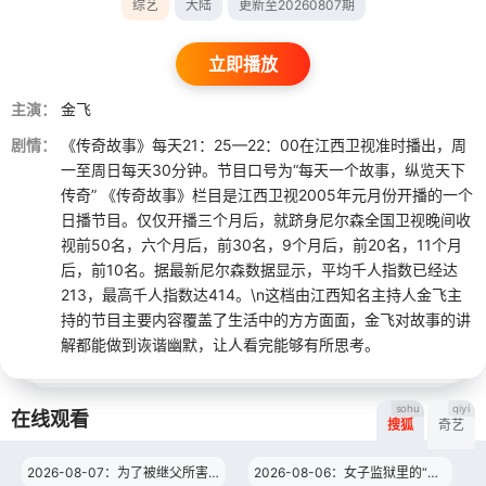
综艺
大陆
更新至20260807期
立即播放
主演：
金飞
剧情：
《传奇故事》每天21：25—22：00在江西卫视准时播出，周
一至周日每天30分钟。节目口号为“每天一个故事，纵览天下
传奇” 《传奇故事》栏目是江西卫视2005年元月份开播的一个
日播节目。仅仅开播三个月后，就跻身尼尔森全国卫视晚间收
视前50名，六个月后，前30名，9个月后，前20名，11个月
后，前10名。据最新尼尔森数据显示，平均千人指数已经达
213，最高千人指数达414。\n这档由江西知名主持人金飞主
持的节目主要内容覆盖了生活中的方方面面，金飞对故事的讲
解都能做到诙谐幽默，让人看完能够有所思考。
sohu
qiyi
在线观看
搜狐
奇艺
2026-08-07：为了被继父所害的母亲，女儿参加庭审讨回公道
2026-08-06：女子监狱里的“三无”犯人，能否重启她的人生