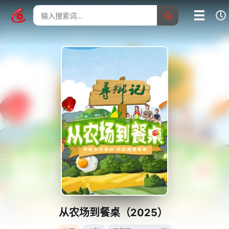
我的影片记录
影片大全
没有记录
从农场到餐桌（2025）