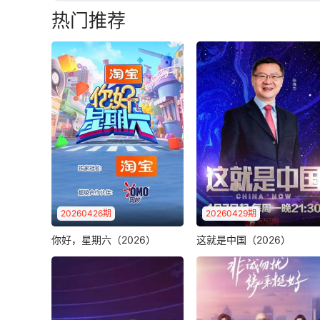
热门推荐
2026-03-16：0316
2026-03-12：0312
2026-03-08：0308
2026-03-04：0304
2026-02-28：0228
2026-02-24：0224
2026-02-20：0220
20260426期
20260429期
2026-02-16：0216
你好，星期六（2026）
这就是中国（2026）
你好，星期六（2026）
这就是中国（2026）
《你好，星期六》节目以全
2026-02-12：0212
张维为
王绍光
鄢一龙
新打造的好六街街区为背
三十而立，四十不惑。如今
景，将平凡生活的..
2026-02-08：0208
的中国该如何定位？听复旦
大学中国研究院..