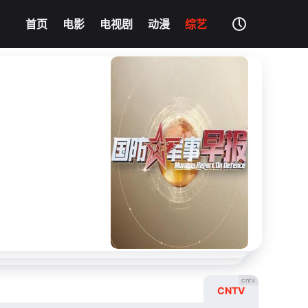
我的影片记录
清空记录
首页
电影
电视剧
动漫
综艺
影片大全
没有记录
cntv
CNTV