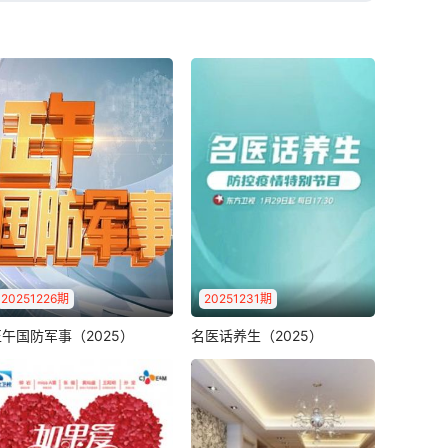
2026-03-13：0313
2026-03-09：0309
2026-03-05：0305
2026-03-01：0301
2026-02-25：0225
2026-02-21：0221
2026-02-17：0217
20251226期
20251231期
2026-02-13：0213
午国防军事（2025）
名医话养生（2025）
正午国防军事（2025）
名医话养生（2025）
以“新闻式记录新时代国防和
《名医话养生》一档都市中
2026-02-09：0209
军队建设进程”为使命，聚焦
产的健康生活教科书节目，
国防军事动..
是上海广播电视..
2026-02-05：0205