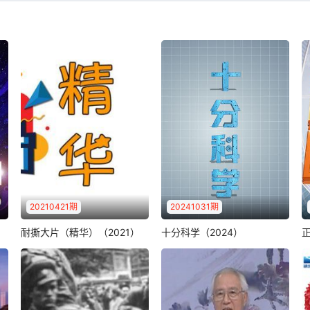
2026-03-15：0315
2026-03-14：0314
2026-03-11：0311
2026-03-10：0310
2026-03-07：0307
2026-03-06：0306
2026-03-03：0303
2026-03-02：0302
2026-02-27：0227
2026-02-26：0226
2026-02-23：0223
2026-02-22：0222
2026-02-19：0219
2026-02-18：0218
20210421期
20241031期
2026-02-15：0215
2026-02-14：0214
耐撕大片（精华）（2021）
十分科学（2024）
正
耐撕大片（精华）（2021）
十分科学（2024）
耐sir几百亿的精华全在这儿
传播世界前沿科技，普及新
2026-02-11：0211
2026-02-10：0210
了
质生产力中的科学新知，以
及热点科学现象..
2026-02-07：0207
2026-02-06：0206