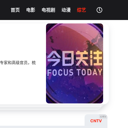
我的影片记录
清空记录
首页
电影
电视剧
动漫
综艺
影片大全
没有记录
的专家和高级官员，梳
cntv
CNTV