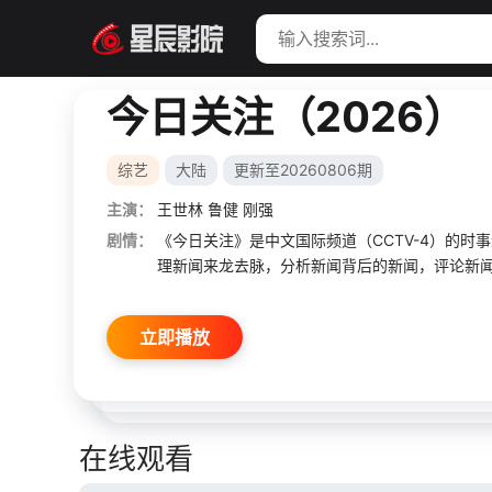
今日关注（2026）
综艺
大陆
更新至20260806期
主演：
王世林
鲁健
刚强
剧情：
《今日关注》是中文国际频道（CCTV-4）的
理新闻来龙去脉，分析新闻背后的新闻，评论新
立即播放
在线观看