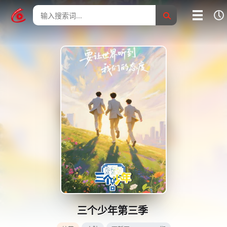
我的影片记录
影片大全
没有记录
三个少年第三季