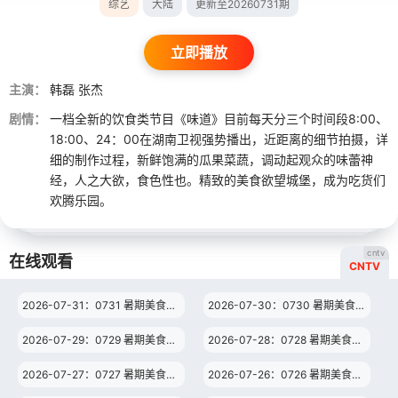
综艺
大陆
更新至20260731期
立即播放
主演：
韩磊
张杰
剧情：
一档全新的饮食类节目《味道》目前每天分三个时间段8:00、
18:00、24：00在湖南卫视强势播出，近距离的细节拍摄，详
细的制作过程，新鲜饱满的瓜果菜蔬，调动起观众的味蕾神
经，人之大欲，食色性也。精致的美食欲望城堡，成为吃货们
欢腾乐园。
cntv
在线观看
CNTV
2026-07-31：0731 暑期美食纪（12）
2026-07-30：0730 暑期美食纪（11）
2026-07-29：0729 暑期美食纪（10）
2026-07-28：0728 暑期美食纪（9）
2026-07-27：0727 暑期美食纪（8）
2026-07-26：0726 暑期美食纪（7）