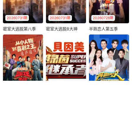
2026-06-09：0609 大地风味（30）
2026-06-08：0608 大地风味（29）
2026-06-07：0607 大地风味（28）
2026-06-06：0606 大地风味（27）
20260731期
20260731期
20260728期
2026-06-05：0605 大地风味（26）
2026-06-04：0604 大地风味（25）
密室大逃脱第八季
密室大逃脱8大神
半熟恋人第五季
密室大逃脱第八季
密室大逃脱8大神（2026）
半熟恋人第五季
（2026）
《密室大逃脱 第八
《密室大逃脱8 大神
《半熟恋人第五
2026-06-03：0603 大地风味（24）
2026-06-02：0602 大地风味（23）
季》全新升级，多
版》是芒果TV超大
季》是一档聚焦30
元机制玩法+极致沉
型密室逃脱真人秀
+轻熟龄人群真实工
2026-06-01：0601 大地风味（22）
2026-05-31：0531 大地风味（21）
浸式体验，..
《密室大..
作和生活的情..
2026-05-30：0530 大地风味（20）
2026-05-29：0529 大地风味（19）
2026-05-28：0528 大地风味（18）
2026-05-27：0527 大地风味（17）
2026-05-26：0526 大地风味（16）
2026-05-25：0525 大地风味（15）
20260731期
20160317期
20220731期
喜剧之王单口季第三
绿茵继承者（2016）
奔跑吧第六季
2026-05-24：0524 大地风味（14）
2026-05-23：0523 大地风味（13）
喜剧之王单口季第三季
绿茵继承者（2016）
奔跑吧第六季
季
《绿茵继承者》是
《奔跑吧第六季》
郭麒麟
黄渤
2026-05-22：0522 大地风味（12）
2026-05-21：0521 大地风味（11）
浙江卫视联合腾讯
是浙江卫视推出的
马思纯
游戏推出的大型足
户外竞技真人秀，
2026-05-20：0520 大地风味（10）
2026-05-19：0519 大地风味（9）
节目将延续从小人
球少年成长类真..
由浙江卫视节目..
物到喜剧之王的故
2026-05-18：0518 大地风味（8）
2026-05-17：0517 大地风味（7）