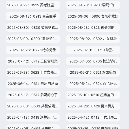
2025-09-29：0929 养老院里的年轻女子
2025-09-20：0920 “套现”的美容梦
2025-09-13：0913 至亲凶手
2025-09-06：0906 毒杀小龙虾
2025-08-30：0830 披着糖衣的“降压药”
2025-08-23：0823 被处罚的女教师
2025-08-09：0809 “遗腹子”争议
2025-08-02：0802 儿女恩怨
2025-07-26：0726 绝命分手
2025-07-19：0719 杀熟
2025-07-12：0712 三亿套现案
2025-07-05：0705 枕边杀机
2025-06-28：0628 十岁女孩的心愿
2025-06-21：0621 双面骗局
2025-06-14：0614 最后的酒局
2025-05-24：0524 血色复仇
2025-05-17：0517 后妈的心事
2025-05-10：0510 超市里的医美手术
2025-05-03：0503 揭秘偷窥之眼
2025-04-26：0426 见义勇为引纷争
2025-04-19：0419 深井遗尸案中案
2025-04-12：0412 干女儿争夺百万房产
2025-04-05：0405 消失的“美女主播”
2025-03-29：0329 夺命出租屋