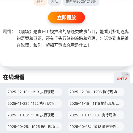
综艺
大陆
更新至20251213期
立即播放
剧情：
《现场》是贵州卫视推出的悬疑类故事节目，能看到扑朔迷离
的奇案和谜题，还有千头万绪的追踪和推理，告诉你到底是谁
在说谎，和你一起揭开谜底究竟是什么！
cntv
在线观看
CNTV
2025-12-13：1213 执行现场 第三季 第8
2025-12-06：1206 执行现场 第三季 第7
2025-11-22：1122 执行现场 第三季 第5
2025-11-15：1115 执行现场 第三季 第4
2025-11-08：1108 执行现场 第三季 第3
2025-11-01：1101 执行现场 第三季 第2
2025-10-25：1025 执行现场 第三季 第1
2025-10-18：1018 命丧野外的女子