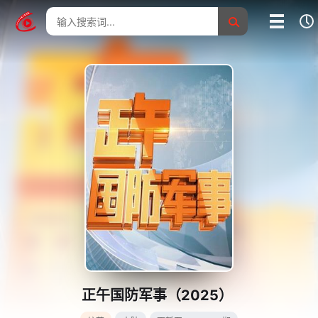
我的影片记录
影片大全
没有记录
正午国防军事（2025）