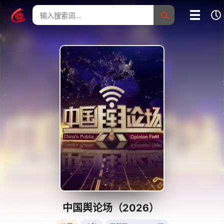
我的影片记录
影片大全
没有记录
中国舆论场（2026）