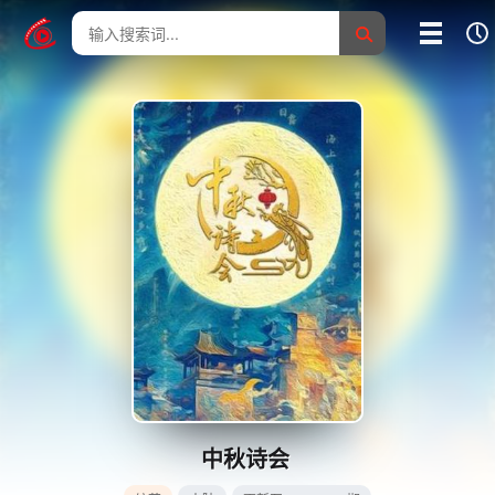
我的影片记录
影片大全
没有记录
中秋诗会