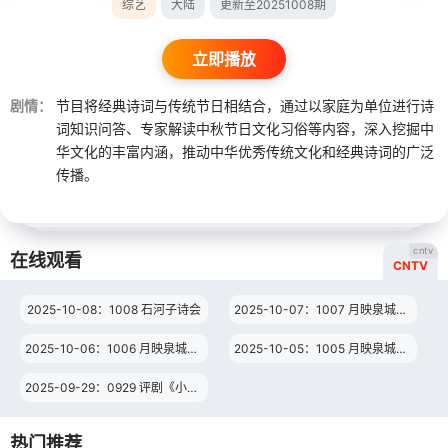
综艺
大陆
更新至20251008期
立即播放
剧情：
节目将经典诗词与传统节日相结合，通过以家庭为单位进行诗
词知识问答、专家解读中秋节日文化习俗等内容，深入挖掘中
华文化的丰富内涵，推动中华优秀传统文化和经典诗词的广泛
传播。
cntv
在线观看
CNTV
2025-10-08：1008 石河子诗会
2025-10-07：1007 月映泉城（3）
2025-10-06：1006 月映泉城（2）
2025-10-05：1005 月映泉城（1）
2025-09-29：0929 评剧《小女婿》
热门推荐