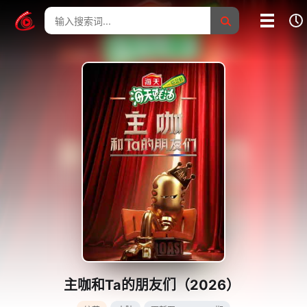
我的影片记录
影片大全
没有记录
主咖和Ta的朋友们（2026）